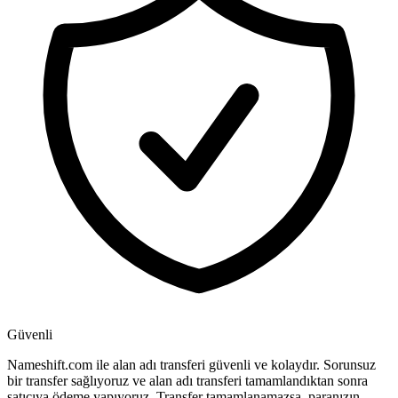
Güvenli
Nameshift.com ile alan adı transferi güvenli ve kolaydır. Sorunsuz
bir transfer sağlıyoruz ve alan adı transferi tamamlandıktan sonra
satıcıya ödeme yapıyoruz. Transfer tamamlanamazsa, paranızın